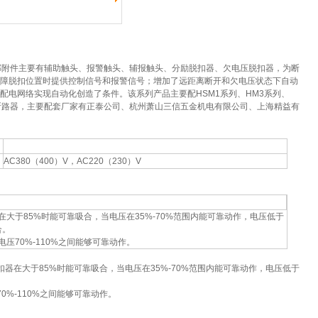
部附件主要有辅助触头、报警触头、辅报触头、分励脱扣器、欠电压脱扣器，为断
障脱扣位置时提供控制信号和报警信号；增加了远距离断开和欠电压状态下自动
配电网络实现自动化创造了条件。该系列产品主要配HSM1系列、HM3系列、
壳断路器，主要配套厂家有正泰公司、
杭州萧山三信五金机电有限公司、上海精益有
AC380（400）V，AC220（230）V
在大于85%时能可靠吸合，当电压在35%-70%范围内能可靠动作，电压低于
合。
电压70%-110%之间能够可靠动作。
扣器在大于85%时能可靠吸合，当电压在35%-70%范围内能可靠动作，电压低于
0%-110%之间能够可靠动作。