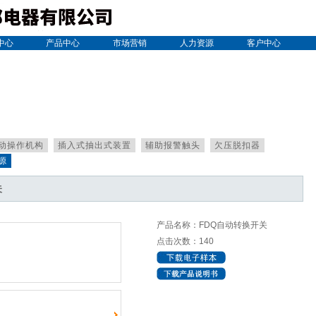
中心
产品中心
市场营销
人力资源
客户中心
动操作机构
插入式抽出式装置
辅助报警触头
欠压脱扣器
源
关
产品名称：FDQ自动转换开关
点击次数：140