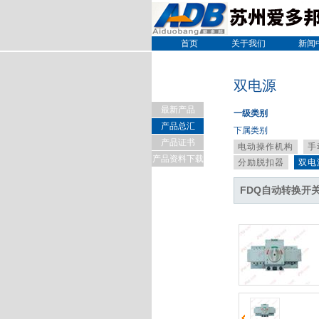
首页
关于我们
新闻
双电源
最新产品
一级类别
产品总汇
下属类别
产品证书
电动操作机构
手
产品资料下载
分励脱扣器
双电
FDQ自动转换开