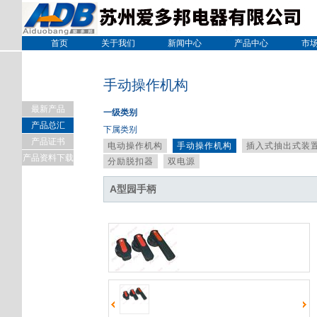
首页
关于我们
新闻中心
产品中心
市
手动操作机构
最新产品
一级类别
产品总汇
下属类别
产品证书
电动操作机构
手动操作机构
插入式抽出式装
产品资料下载
分励脱扣器
双电源
A型园手柄